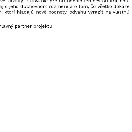
é zážitky. Putovanie pre ňu nebolo len cestou krajinou,
e aj o jeho duchovnom rozmere a o tom, čo všetko dokáže
m, ktorí hľadajú nové podnety, odvahu vyraziť na vlastnú
hlavný partner projektu.