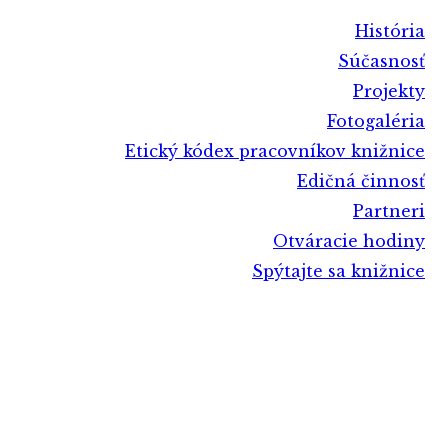
História
Súčasnosť
Projekty
Fotogaléria
Etický kódex pracovníkov knižnice
Edičná činnosť
Partneri
Otváracie hodiny
Spýtajte sa knižnice