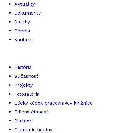
Aktuality
Dokumenty
Služby
Cenník
Kontakt
História
Súčasnosť
Projekty
Fotogaléria
Etický kódex pracovníkov knižnice
Edičná činnosť
Partneri
Otváracie hodiny