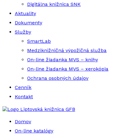
Digitálna knižnica SNK
Aktuality
Dokumenty
Služby
SmartLab
Medziknižničná výpožičná služba
On-line žiadanka MVS – knihy
On-line žiadanka MVS – xerokópia
Ochrana osobných údajov
Cenník
Kontakt
Liptovská knižnica GFB
Domov
On-line katalógy