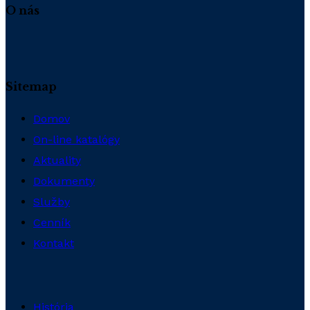
O nás
Sitemap
Domov
On-line katalógy
Aktuality
Dokumenty
Služby
Cenník
Kontakt
História