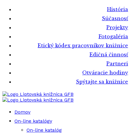
História
Súčasnosť
Projekty
Fotogaléria
Etický kódex pracovníkov knižnice
Edičná činnosť
Partneri
Otváracie hodiny
Spýtajte sa knižnice
Liptovská knižnica GFB
Liptovská knižnica GFB
Domov
On-line katalógy
On-line katalóg