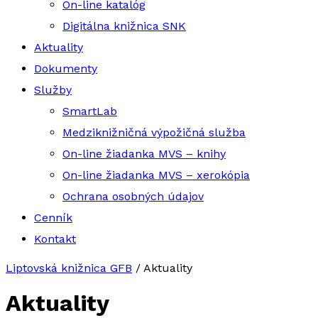
On-line katalóg
Digitálna knižnica SNK
Aktuality
Dokumenty
Služby
SmartLab
Medziknižničná výpožičná služba
On-line žiadanka MVS – knihy
On-line žiadanka MVS – xerokópia
Ochrana osobných údajov
Cenník
Kontakt
Liptovská knižnica GFB
/
Aktuality
Aktuality