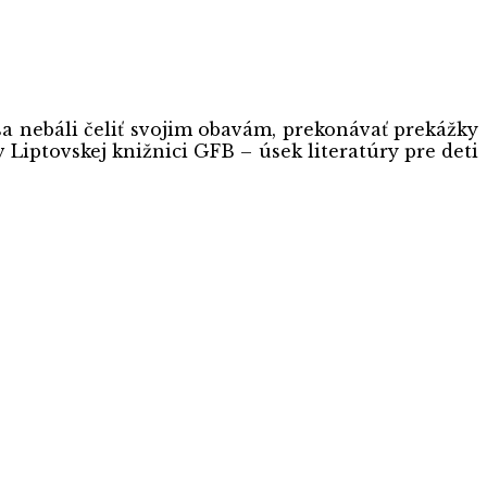
a nebáli čeliť svojim obavám, prekonávať prekážky
 Liptovskej knižnici GFB – úsek literatúry pre deti