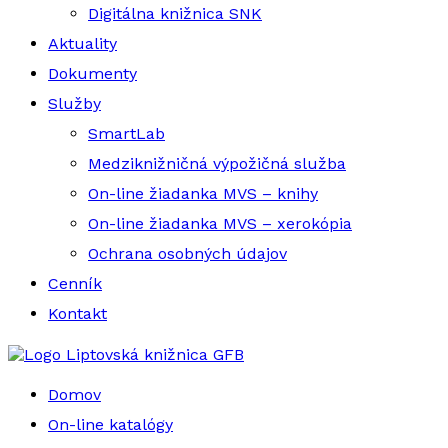
Digitálna knižnica SNK
Aktuality
Dokumenty
Služby
SmartLab
Medziknižničná výpožičná služba
On-line žiadanka MVS – knihy
On-line žiadanka MVS – xerokópia
Ochrana osobných údajov
Cenník
Kontakt
Liptovská knižnica GFB
Domov
On-line katalógy