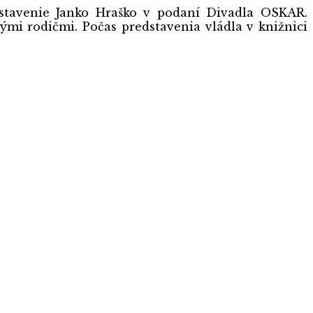
edstavenie Janko Hraško v podaní Divadla OSKAR.
mi rodičmi. Počas predstavenia vládla v knižnici