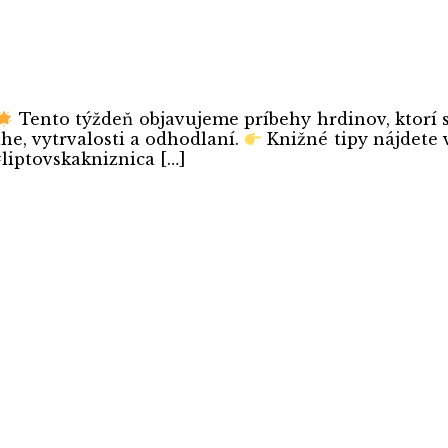
Tento týždeň objavujeme príbehy hrdinov, ktorí s
he, vytrvalosti a odhodlaní.
Knižné tipy nájdete v
liptovskakniznica […]