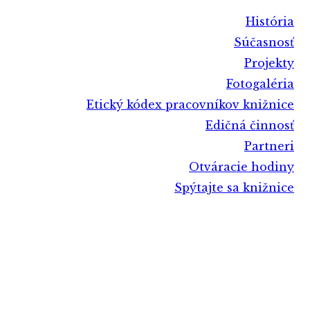
História
Súčasnosť
Projekty
Fotogaléria
Etický kódex pracovníkov knižnice
Edičná činnosť
Partneri
Otváracie hodiny
Spýtajte sa knižnice