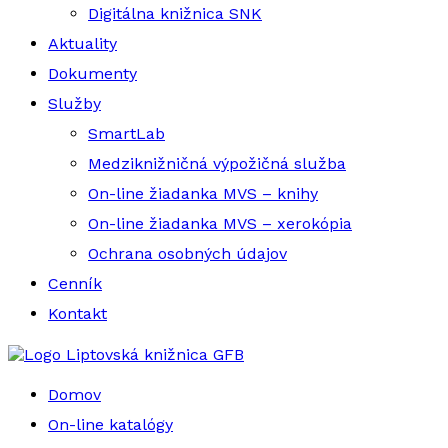
Digitálna knižnica SNK
Aktuality
Dokumenty
Služby
SmartLab
Medziknižničná výpožičná služba
On-line žiadanka MVS – knihy
On-line žiadanka MVS – xerokópia
Ochrana osobných údajov
Cenník
Kontakt
Liptovská knižnica GFB
Domov
On-line katalógy