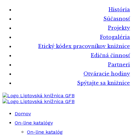
História
Súčasnosť
Projekty
Fotogaléria
Etický kódex pracovníkov knižnice
Edičná činnosť
Partneri
Otváracie hodiny
Spýtajte sa knižnice
Liptovská knižnica GFB
Liptovská knižnica GFB
Domov
On-line katalógy
On-line katalóg