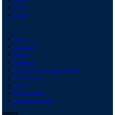
Služby
Cenník
Kontakt
História
Súčasnosť
Projekty
Fotogaléria
Etický kódex pracovníkov knižnice
Edičná činnosť
Partneri
Otváracie hodiny
Spýtajte sa knižnice
Anketa