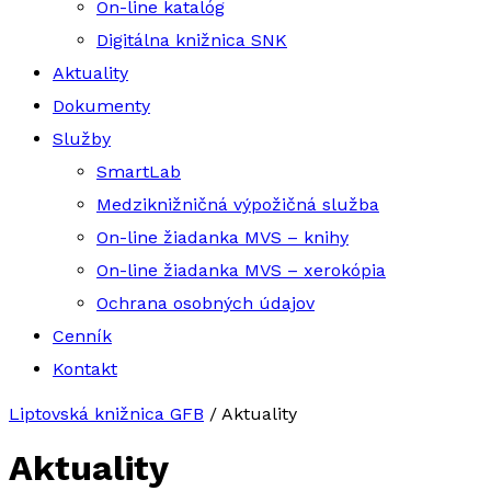
On-line katalóg
Digitálna knižnica SNK
Aktuality
Dokumenty
Služby
SmartLab
Medziknižničná výpožičná služba
On-line žiadanka MVS – knihy
On-line žiadanka MVS – xerokópia
Ochrana osobných údajov
Cenník
Kontakt
Liptovská knižnica GFB
/
Aktuality
Aktuality