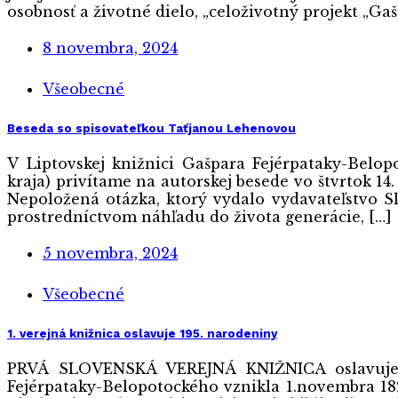
osobnosť a životné dielo, „celoživotný projekt „Ga
8 novembra, 2024
Všeobecné
Beseda so spisovateľkou Taťjanou Lehenovou
V Liptovskej knižnici Gašpara Fejérpataky-Belop
kraja) privítame na autorskej besede vo štvrtok 
Nepoložená otázka, ktorý vydalo vydavateľstvo Sl
prostredníctvom náhľadu do života generácie, […]
5 novembra, 2024
Všeobecné
1. verejná knižnica oslavuje 195. narodeniny
PRVÁ SLOVENSKÁ VEREJNÁ KNIŽNICA oslavuje 19
Fejérpataky-Belopotockého vznikla 1.novembra 18