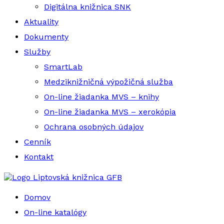
Digitálna knižnica SNK
Aktuality
Dokumenty
Služby
SmartLab
Medziknižničná výpožičná služba
On-line žiadanka MVS – knihy
On-line žiadanka MVS – xerokópia
Ochrana osobných údajov
Cenník
Kontakt
Liptovská knižnica GFB
Domov
On-line katalógy