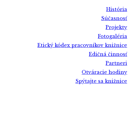
História
Súčasnosť
Projekty
Fotogaléria
Etický kódex pracovníkov knižnice
Edičná činnosť
Partneri
Otváracie hodiny
Spýtajte sa knižnice