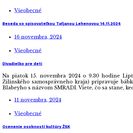
Všeobecné
Beseda so spisovateľkou Taťjanou Lehenovou 14.11.2024
16 novembra, 2024
Všeobecné
Divadielko pre deti
Na piatok 15. novembra 2024 o 9.30 hodine Lipto
Žilinského samosprávneho kraja) pripravuje bábk
Blabeyho s názvom SMRADI. Viete, čo sa stane, keď
11 novembra, 2024
Všeobecné
Ocenenie osobností kultúry ŽSK