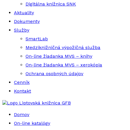
Digitálna knižnica SNK
Aktuality
Dokumenty
Služby
SmartLab
Medziknižničná výpožičná služba
On-line žiadanka MVS – knihy
On-line žiadanka MVS – xerokópia
Ochrana osobných údajov
Cenník
Kontakt
Liptovská knižnica GFB
Domov
On-line katalógy