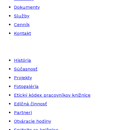
Dokumenty
Služby
Cenník
Kontakt
História
Súčasnosť
Projekty
Fotogaléria
Etický kódex pracovníkov knižnice
Edičná činnosť
Partneri
Otváracie hodiny
Spýtajte sa knižnice