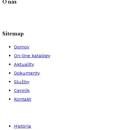
O nás
Sitemap
Domov
On-line katalógy
Aktuality
Dokumenty
Služby
Cenník
Kontakt
História