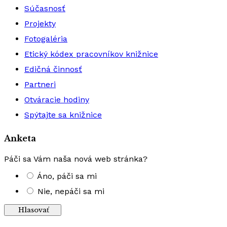
Súčasnosť
Projekty
Fotogaléria
Etický kódex pracovníkov knižnice
Edičná činnosť
Partneri
Otváracie hodiny
Spýtajte sa knižnice
Anketa
Páči sa Vám naša nová web stránka?
Áno, páči sa mi
Nie, nepáči sa mi