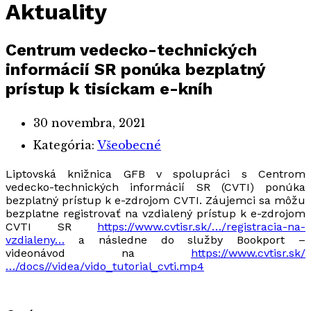
Aktuality
Centrum vedecko-technických
informácií SR ponúka bezplatný
prístup k tisíckam e-kníh
30 novembra, 2021
Kategória:
Všeobecné
Liptovská knižnica GFB v spolupráci s Centrom
vedecko-technických informácií SR (CVTI) ponúka
bezplatný prístup k e-zdrojom CVTI. Záujemci sa môžu
bezplatne registrovať na vzdialený prístup k e-zdrojom
CVTI SR
https://www.cvtisr.sk/…/registracia-na-
vzdialeny…
a následne do služby Bookport –
videonávod na
https://www.cvtisr.sk/
…/docs//videa/vido_tutorial_cvti.mp4