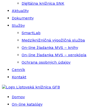
Digitálna knižnica SNK
Aktuality
Dokumenty
Služby
SmartLab
Medziknižničná výpožičná služba
On-line žiadanka MVS – knihy
On-line žiadanka MVS – xerokópia
Ochrana osobných údajov
Cenník
Kontakt
Liptovská knižnica GFB
Domov
On-line katalógy