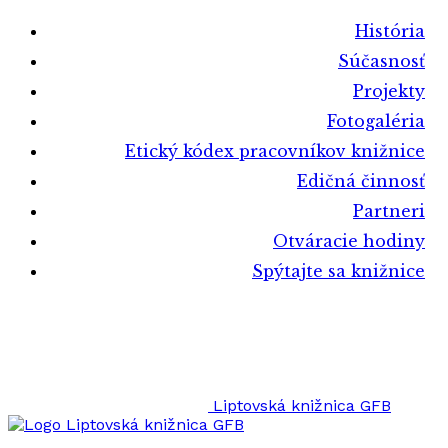
História
Súčasnosť
Projekty
Fotogaléria
Etický kódex pracovníkov knižnice
Edičná činnosť
Partneri
Otváracie hodiny
Spýtajte sa knižnice
Liptovská knižnica GFB
Liptovská knižnica GFB