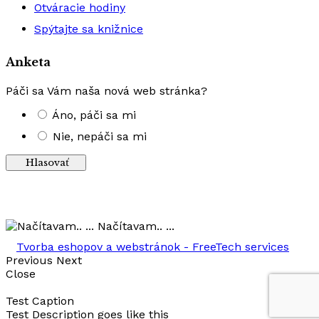
Otváracie hodiny
Spýtajte sa knižnice
Anketa
Páči sa Vám naša nová web stránka?
Áno, páči sa mi
Nie, nepáči sa mi
Výsledky
Načítavam.. ...
Tvorba eshopov a webstránok - FreeTech services
Previous
Next
Close
Test Caption
Test Description goes like this