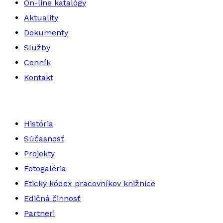
On-line katalógy
Aktuality
Dokumenty
Služby
Cenník
Kontakt
História
Súčasnosť
Projekty
Fotogaléria
Etický kódex pracovníkov knižnice
Edičná činnosť
Partneri