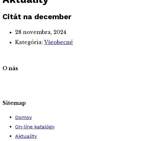
Citát na december
28 novembra, 2024
Kategória:
Všeobecné
O nás
Sitemap
Domov
On-line katalógy
Aktuality