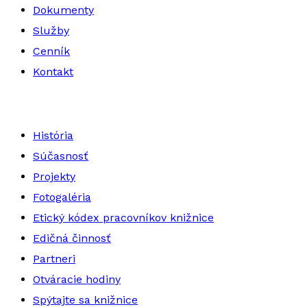
Dokumenty
Služby
Cenník
Kontakt
História
Súčasnosť
Projekty
Fotogaléria
Etický kódex pracovníkov knižnice
Edičná činnosť
Partneri
Otváracie hodiny
Spýtajte sa knižnice