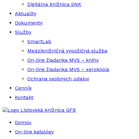
Digitálna knižnica SNK
Aktuality
Dokumenty
Služby
SmartLab
Medziknižničná výpožičná služba
On-line žiadanka MVS – knihy
On-line žiadanka MVS – xerokópia
Ochrana osobných údajov
Cenník
Kontakt
Liptovská knižnica GFB
Domov
On-line katalógy