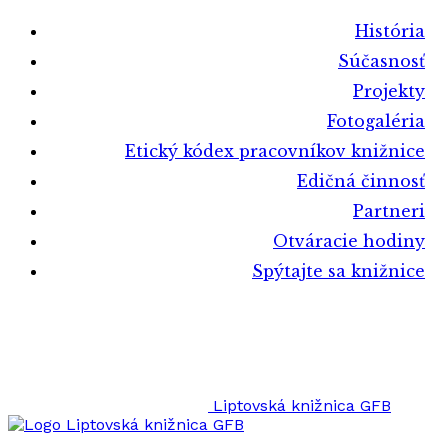
História
Súčasnosť
Projekty
Fotogaléria
Etický kódex pracovníkov knižnice
Edičná činnosť
Partneri
Otváracie hodiny
Spýtajte sa knižnice
Liptovská knižnica GFB
Liptovská knižnica GFB