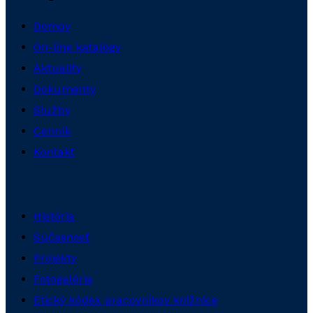
Domov
On-line katalógy
Aktuality
Dokumenty
Služby
Cenník
Kontakt
História
Súčasnosť
Projekty
Fotogaléria
Etický kódex pracovníkov knižnice