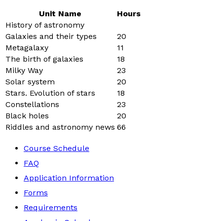
Unit Name
Hours
History of astronomy
Galaxies and their types
20
Metagalaxy
11
The birth of galaxies
18
Milky Way
23
Solar system
20
Stars. Evolution of stars
18
Constellations
23
Black holes
20
Riddles and astronomy news
66
Course Schedule
FAQ
Application Information
Forms
Requirements