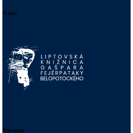
O nás
Sitemap