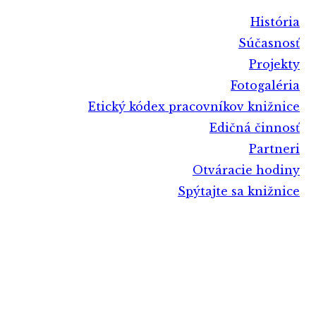
História
Súčasnosť
Projekty
Fotogaléria
Etický kódex pracovníkov knižnice
Edičná činnosť
Partneri
Otváracie hodiny
Spýtajte sa knižnice