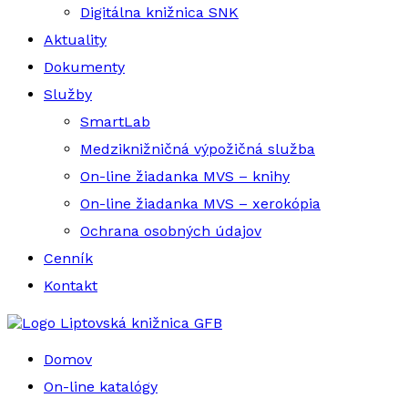
Digitálna knižnica SNK
Aktuality
Dokumenty
Služby
SmartLab
Medziknižničná výpožičná služba
On-line žiadanka MVS – knihy
On-line žiadanka MVS – xerokópia
Ochrana osobných údajov
Cenník
Kontakt
Liptovská knižnica GFB
Domov
On-line katalógy