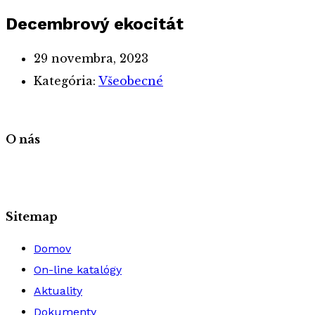
Decembrový ekocitát
29 novembra, 2023
Kategória:
Všeobecné
O nás
Sitemap
Domov
On-line katalógy
Aktuality
Dokumenty