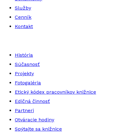
Služby
Cenník
Kontakt
História
Súčasnosť
Projekty
Fotogaléria
Etický kódex pracovníkov knižnice
Edičná činnosť
Partneri
Otváracie hodiny
Spýtajte sa knižnice