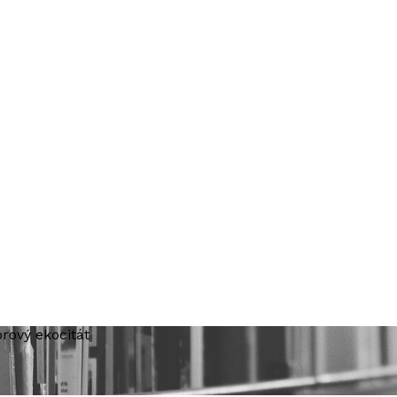
ový ekocitát