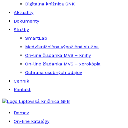
Digitálna knižnica SNK
Aktuality
Dokumenty
Služby
SmartLab
Medziknižničná výpožičná služba
On-line žiadanka MVS – knihy
On-line žiadanka MVS – xerokópia
Ochrana osobných údajov
Cenník
Kontakt
Liptovská knižnica GFB
Domov
On-line katalógy