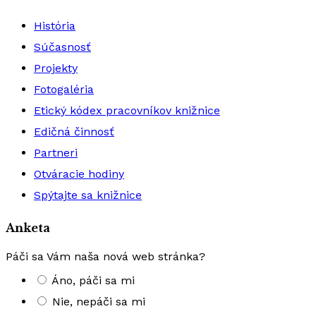
História
Súčasnosť
Projekty
Fotogaléria
Etický kódex pracovníkov knižnice
Edičná činnosť
Partneri
Otváracie hodiny
Spýtajte sa knižnice
Anketa
Páči sa Vám naša nová web stránka?
Áno, páči sa mi
Nie, nepáči sa mi