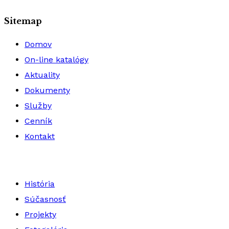
Sitemap
Domov
On-line katalógy
Aktuality
Dokumenty
Služby
Cenník
Kontakt
História
Súčasnosť
Projekty