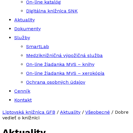
On-line katalóg
Digitálna knižnica SNK
Aktuality
Dokumenty
Služby
SmartLab
Medziknižničná výpožičná služba
On-line žiadanka MVS – knihy
On-line žiadanka MVS – xerokópia
Ochrana osobných údajov
Cenník
Kontakt
Liptovská knižnica GFB
/
Aktuality
/
Všeobecné
/
Dobre
vedieť o knižnici
Aktuality