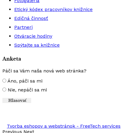
Fotogaléria
Etický kódex pracovníkov knižnice
Edičná činnosť
Partneri
Otváracie hodiny
Spýtajte sa knižnice
Anketa
Páči sa Vám naša nová web stránka?
Áno, páči sa mi
Nie, nepáči sa mi
Výsledky
Tvorba eshopov a webstránok - FreeTech services
Previous
Next