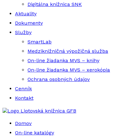
Digitálna knižnica SNK
Aktuality
Dokumenty
Služby
SmartLab
Medziknižničná výpožičná služba
On-line žiadanka MVS – knihy
On-line žiadanka MVS – xerokópia
Ochrana osobných údajov
Cenník
Kontakt
Liptovská knižnica GFB
Domov
On-line katalógy