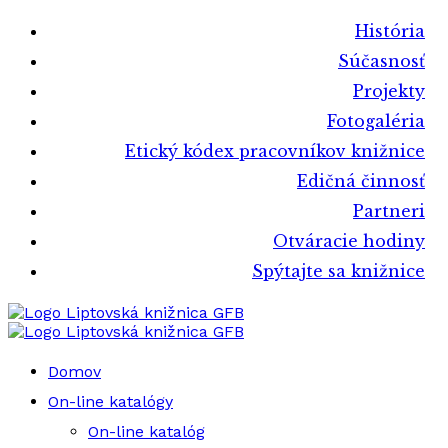
História
Súčasnosť
Projekty
Fotogaléria
Etický kódex pracovníkov knižnice
Edičná činnosť
Partneri
Otváracie hodiny
Spýtajte sa knižnice
Liptovská knižnica GFB
Liptovská knižnica GFB
Domov
On-line katalógy
On-line katalóg