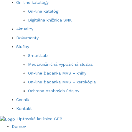
On-line katalógy
On-line katalóg
Digitálna knižnica SNK
Aktuality
Dokumenty
Služby
SmartLab
Medziknižničná výpožičná služba
On-line žiadanka MVS – knihy
On-line žiadanka MVS – xerokópia
Ochrana osobných údajov
Cenník
Kontakt
Liptovská knižnica GFB
Domov