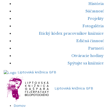
História
Súčasnosť
Projekty
Fotogaléria
Etický kódex pracovníkov knižnice
Edičná činnosť
Partneri
Otváracie hodiny
Spýtajte sa knižnice
Liptovská knižnica GFB
Liptovská knižnica GFB
Domov