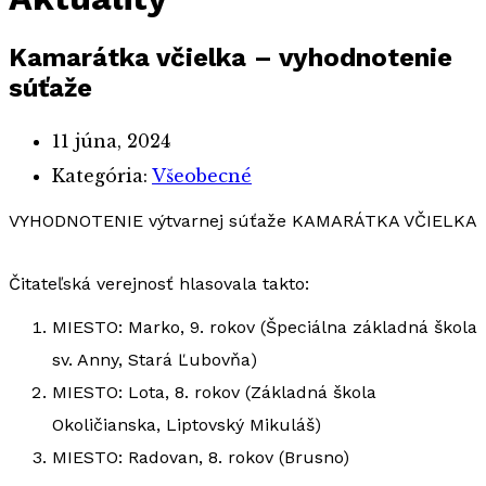
Kamarátka včielka – vyhodnotenie
súťaže
11 júna, 2024
Kategória:
Všeobecné
VYHODNOTENIE výtvarnej súťaže KAMARÁTKA VČIELKA
Čitateľská verejnosť hlasovala takto:
MIESTO: Marko, 9. rokov (Špeciálna základná škola
sv. Anny, Stará Ľubovňa)
MIESTO: Lota, 8. rokov (Základná škola
Okoličianska, Liptovský Mikuláš)
MIESTO: Radovan, 8. rokov (Brusno)