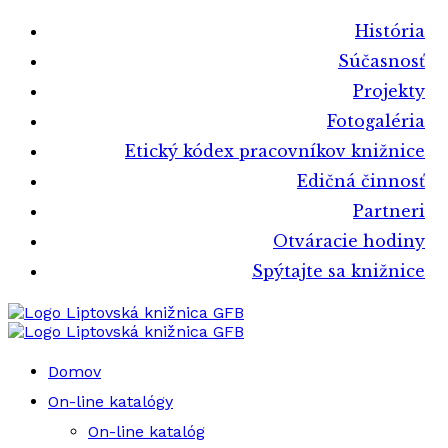
História
Súčasnosť
Projekty
Fotogaléria
Etický kódex pracovníkov knižnice
Edičná činnosť
Partneri
Otváracie hodiny
Spýtajte sa knižnice
Liptovská knižnica GFB
Liptovská knižnica GFB
Domov
On-line katalógy
On-line katalóg