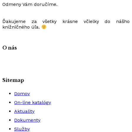
Odmeny Vám doručíme.
Ďakujeme za všetky krásne včielky do nášho
knižničného úľa.
O nás
Sitemap
Domov
On-line katalógy
Aktuality
Dokumenty
Služby