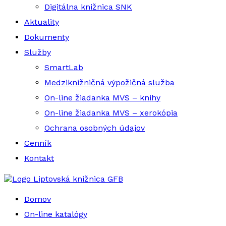
Digitálna knižnica SNK
Aktuality
Dokumenty
Služby
SmartLab
Medziknižničná výpožičná služba
On-line žiadanka MVS – knihy
On-line žiadanka MVS – xerokópia
Ochrana osobných údajov
Cenník
Kontakt
Liptovská knižnica GFB
Domov
On-line katalógy