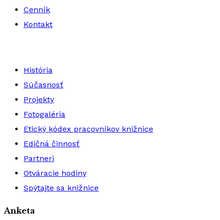
Cenník
Kontakt
História
Súčasnosť
Projekty
Fotogaléria
Etický kódex pracovníkov knižnice
Edičná činnosť
Partneri
Otváracie hodiny
Spýtajte sa knižnice
Anketa