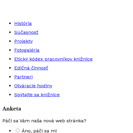
História
Súčasnosť
Projekty
Fotogaléria
Etický kódex pracovníkov knižnice
Edičná činnosť
Partneri
Otváracie hodiny
Spýtajte sa knižnice
Anketa
Páči sa Vám naša nová web stránka?
Áno, páči sa mi