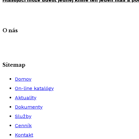
O nás
Sitemap
Domov
On-line katalógy
Aktuality
Dokumenty
Služby
Cenník
Kontakt