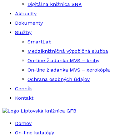
Digitálna knižnica SNK
Aktuality
Dokumenty
Služby
SmartLab
Medziknižničná výpožičná služba
On-line žiadanka MVS – knihy
On-line žiadanka MVS – xerokópia
Ochrana osobných údajov
Cenník
Kontakt
Liptovská knižnica GFB
Domov
On-line katalógy