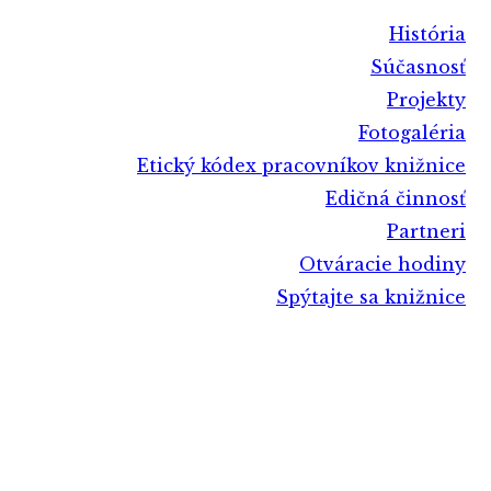
História
Súčasnosť
Projekty
Fotogaléria
Etický kódex pracovníkov knižnice
Edičná činnosť
Partneri
Otváracie hodiny
Spýtajte sa knižnice