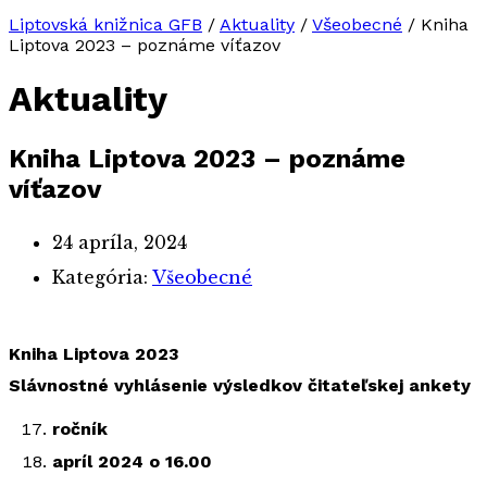
Liptovská knižnica GFB
/
Aktuality
/
Všeobecné
/
Kniha
Liptova 2023 – poznáme víťazov
Aktuality
Kniha Liptova 2023 – poznáme
víťazov
24 apríla, 2024
Kategória:
Všeobecné
Kniha Liptova 2023
Slávnostné vyhlásenie výsledkov čitateľskej ankety
ročník
apríl 2024 o 16.00