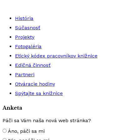
História
Súčasnosť
Projekty
Fotogaléria
Etický kódex pracovníkov knižnice
Edičná činnosť
Partneri
Otváracie hodiny
Spýtajte sa knižnice
Anketa
Páči sa Vám naša nová web stránka?
Áno, páči sa mi