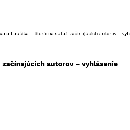
Ivana Laučíka – literárna súťaž začínajúcich autorov – vyh
ž začínajúcich autorov – vyhlásenie