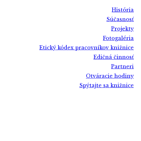
História
Súčasnosť
Projekty
Fotogaléria
Etický kódex pracovníkov knižnice
Edičná činnosť
Partneri
Otváracie hodiny
Spýtajte sa knižnice