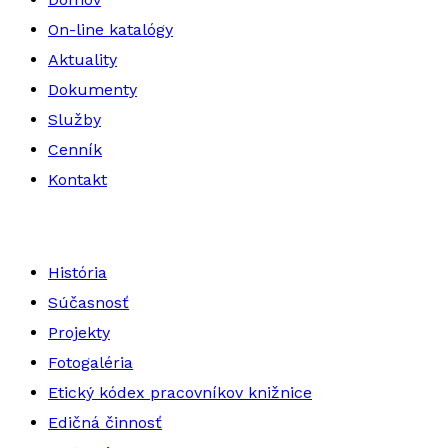
On-line katalógy
Aktuality
Dokumenty
Služby
Cenník
Kontakt
História
Súčasnosť
Projekty
Fotogaléria
Etický kódex pracovníkov knižnice
Edičná činnosť