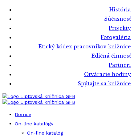
História
Súčasnosť
Projekty
Fotogaléria
Etický kódex pracovníkov knižnice
Edičná činnosť
Partneri
Otváracie hodiny
Spýtajte sa knižnice
Liptovská knižnica GFB
Liptovská knižnica GFB
Domov
On-line katalógy
On-line katalóg