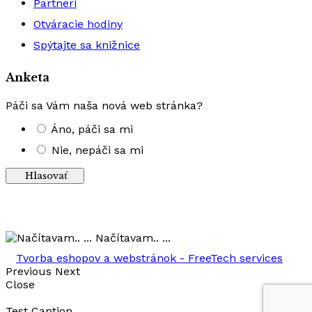
Partneri
Otváracie hodiny
Spýtajte sa knižnice
Anketa
Páči sa Vám naša nová web stránka?
Áno, páči sa mi
Nie, nepáči sa mi
Výsledky
Načítavam.. ...
Tvorba eshopov a webstránok - FreeTech services
Previous
Next
Close
Test Caption