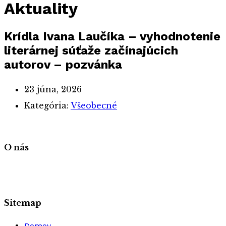
Aktuality
Krídla Ivana Laučíka – vyhodnotenie
literárnej súťaže začínajúcich
autorov – pozvánka
23 júna, 2026
Kategória:
Všeobecné
O nás
Sitemap
Domov