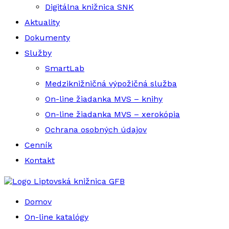
Digitálna knižnica SNK
Aktuality
Dokumenty
Služby
SmartLab
Medziknižničná výpožičná služba
On-line žiadanka MVS – knihy
On-line žiadanka MVS – xerokópia
Ochrana osobných údajov
Cenník
Kontakt
Liptovská knižnica GFB
Domov
On-line katalógy