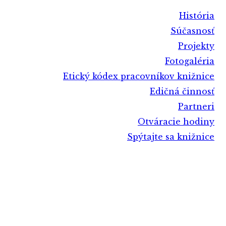
História
Súčasnosť
Projekty
Fotogaléria
Etický kódex pracovníkov knižnice
Edičná činnosť
Partneri
Otváracie hodiny
Spýtajte sa knižnice