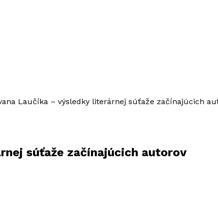
Ivana Laučíka – výsledky literárnej súťaže začínajúcich au
árnej súťaže začínajúcich autorov