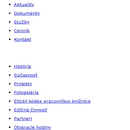
Aktuality
Dokumenty
Služby
Cenník
Kontakt
História
Súčasnosť
Projekty
Fotogaléria
Etický kódex pracovníkov knižnice
Edičná činnosť
Partneri
Otváracie hodiny