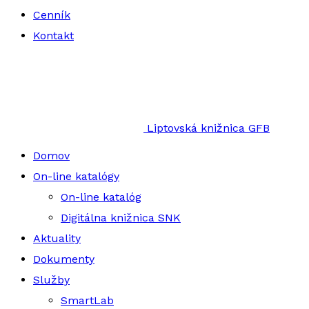
Cenník
Kontakt
Liptovská knižnica GFB
Domov
On-line katalógy
On-line katalóg
Digitálna knižnica SNK
Aktuality
Dokumenty
Služby
SmartLab