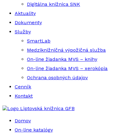
Digitálna knižnica SNK
Aktuality
Dokumenty
Služby
SmartLab
Medziknižničná výpožičná služba
On-line žiadanka MVS – knihy
On-line žiadanka MVS – xerokópia
Ochrana osobných údajov
Cenník
Kontakt
Liptovská knižnica GFB
Domov
On-line katalógy