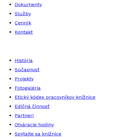
Dokumenty
Služby
Cenník
Kontakt
História
Súčasnosť
Projekty
Fotogaléria
Etický kódex pracovníkov knižnice
Edičná činnosť
Partneri
Otváracie hodiny
Spýtajte sa knižnice