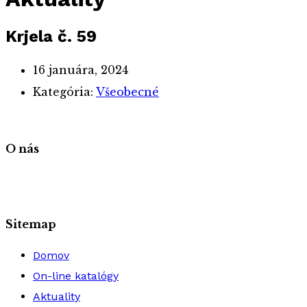
Krjela č. 59
16 januára, 2024
Kategória:
Všeobecné
O nás
Sitemap
Domov
On-line katalógy
Aktuality