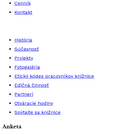
Cenník
Kontakt
História
Súčasnosť
Projekty
Fotogaléria
Etický kódex pracovníkov knižnice
Edičná činnosť
Partneri
Otváracie hodiny
Spýtajte sa knižnice
Anketa