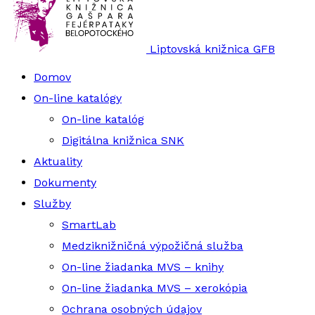
Liptovská knižnica GFB
Domov
On-line katalógy
On-line katalóg
Digitálna knižnica SNK
Aktuality
Dokumenty
Služby
SmartLab
Medziknižničná výpožičná služba
On-line žiadanka MVS – knihy
On-line žiadanka MVS – xerokópia
Ochrana osobných údajov