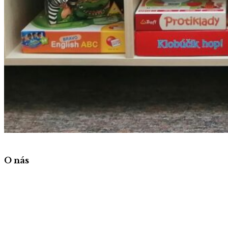
O nás