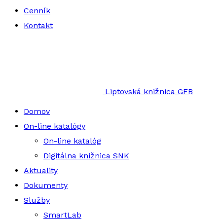
Cenník
Kontakt
Liptovská knižnica GFB
Domov
On-line katalógy
On-line katalóg
Digitálna knižnica SNK
Aktuality
Dokumenty
Služby
SmartLab