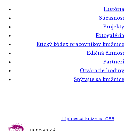
História
Súčasnosť
Projekty
Fotogaléria
Etický kódex pracovníkov knižnice
Edičná činnosť
Partneri
Otváracie hodiny
Spýtajte sa knižnice
Liptovská knižnica GFB