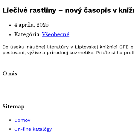
Liečivé rastliny – nový časopis v kniž
4 apríla, 2025
Kategória:
Všeobecné
Do úseku náučnej literatúry v Liptovskej knižnici GFB pr
pestovaní, výžive a prírodnej kozmetike. Príďte si ho preli
O nás
Sitemap
Domov
On-line katalógy