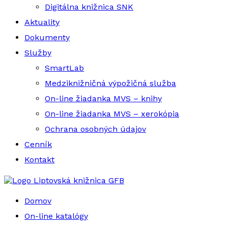
Digitálna knižnica SNK
Aktuality
Dokumenty
Služby
SmartLab
Medziknižničná výpožičná služba
On-line žiadanka MVS – knihy
On-line žiadanka MVS – xerokópia
Ochrana osobných údajov
Cenník
Kontakt
Liptovská knižnica GFB
Domov
On-line katalógy