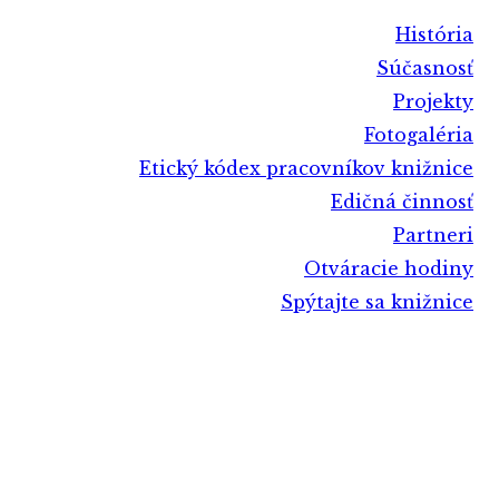
História
Súčasnosť
Projekty
Fotogaléria
Etický kódex pracovníkov knižnice
Edičná činnosť
Partneri
Otváracie hodiny
Spýtajte sa knižnice