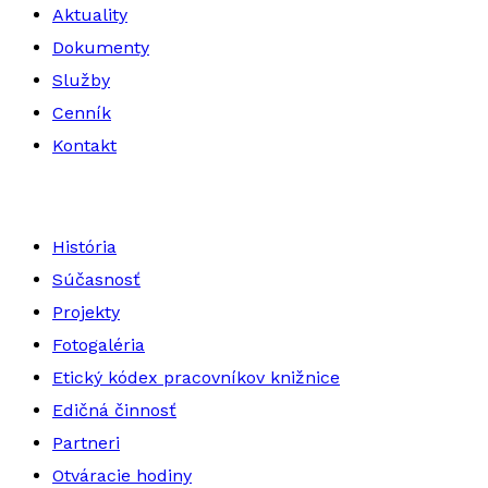
Aktuality
Dokumenty
Služby
Cenník
Kontakt
História
Súčasnosť
Projekty
Fotogaléria
Etický kódex pracovníkov knižnice
Edičná činnosť
Partneri
Otváracie hodiny