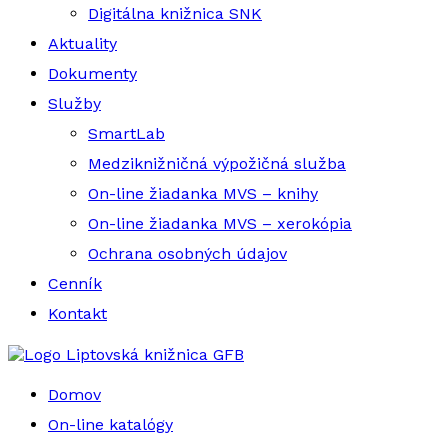
Digitálna knižnica SNK
Aktuality
Dokumenty
Služby
SmartLab
Medziknižničná výpožičná služba
On-line žiadanka MVS – knihy
On-line žiadanka MVS – xerokópia
Ochrana osobných údajov
Cenník
Kontakt
Liptovská knižnica GFB
Domov
On-line katalógy