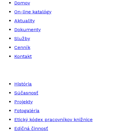
Domov
On-line katalógy
Aktuality
Dokumenty
Služby
Cenník
Kontakt
História
Súčasnosť
Projekty
Fotogaléria
Etický kódex pracovníkov knižnice
Edičná činnosť