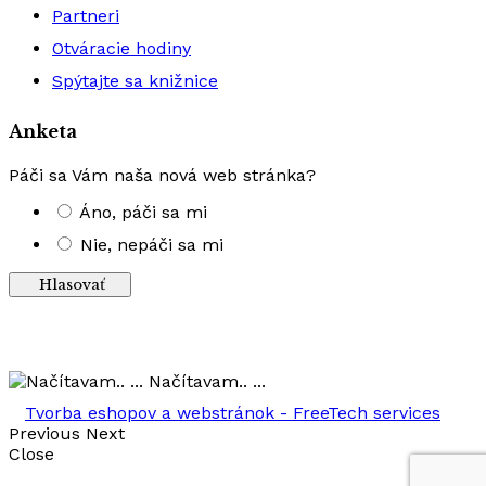
Partneri
Otváracie hodiny
Spýtajte sa knižnice
Anketa
Páči sa Vám naša nová web stránka?
Áno, páči sa mi
Nie, nepáči sa mi
Výsledky
Načítavam.. ...
Tvorba eshopov a webstránok - FreeTech services
Previous
Next
Close