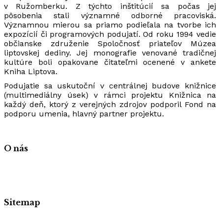
v Ružomberku. Z týchto inštitúcií sa počas jej
pôsobenia stali významné odborné pracoviská.
Významnou mierou sa priamo podieľala na tvorbe ich
expozícií či programových podujatí. Od roku 1994 vedie
občianske združenie Spoločnosť priateľov Múzea
liptovskej dediny. Jej monografie venované tradičnej
kultúre boli opakovane čitateľmi ocenené v ankete
Kniha Liptova.
Podujatie sa uskutoční v centrálnej budove knižnice
(multimediálny úsek) v rámci projektu Knižnica na
každý deň, ktorý z verejných zdrojov podporil Fond na
podporu umenia, hlavný partner projektu.
O nás
Sitemap