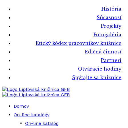
História
Súčasnosť
Projekty
Fotogaléria
Etický kódex pracovníkov knižnice
Edičná činnosť
Partneri
Otváracie hodiny
Spýtajte sa knižnice
Liptovská knižnica GFB
Liptovská knižnica GFB
Domov
On-line katalógy
On-line katalóg