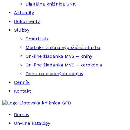
Digitálna knižnica SNK
Aktuality
Dokumenty
Služby
SmartLab
Medziknižničná výpožičná služba
On-line žiadanka MVS – knihy
On-line žiadanka MVS – xerokópia
Ochrana osobných údajov
Cenník
Kontakt
Liptovská knižnica GFB
Domov
On-line katalógy