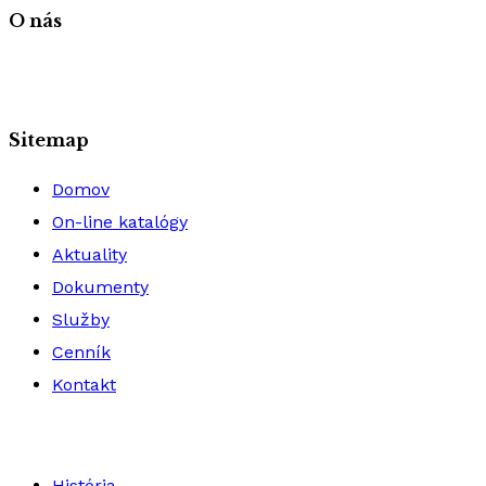
O nás
Sitemap
Domov
On-line katalógy
Aktuality
Dokumenty
Služby
Cenník
Kontakt
História