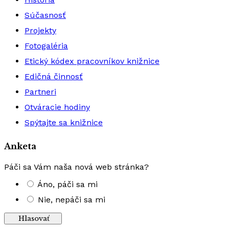
Súčasnosť
Projekty
Fotogaléria
Etický kódex pracovníkov knižnice
Edičná činnosť
Partneri
Otváracie hodiny
Spýtajte sa knižnice
Anketa
Páči sa Vám naša nová web stránka?
Áno, páči sa mi
Nie, nepáči sa mi