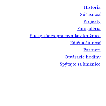
História
Súčasnosť
Projekty
Fotogaléria
Etický kódex pracovníkov knižnice
Edičná činnosť
Partneri
Otváracie hodiny
Spýtajte sa knižnice