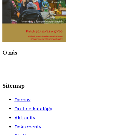
O nás
Sitemap
Domov
On-line katalógy
Aktuality
Dokumenty