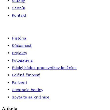
Služby
Cenník
Kontakt
História
Súčasnosť
Projekty
Fotogaléria
Etický kódex pracovníkov knižnice
Edičná činnosť
Partneri
Otváracie hodiny
Spýtajte sa knižnice
Anketa