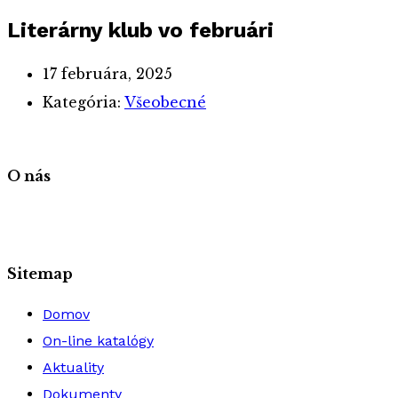
Literárny klub vo februári
17 februára, 2025
Kategória:
Všeobecné
O nás
Sitemap
Domov
On-line katalógy
Aktuality
Dokumenty