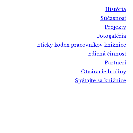
História
Súčasnosť
Projekty
Fotogaléria
Etický kódex pracovníkov knižnice
Edičná činnosť
Partneri
Otváracie hodiny
Spýtajte sa knižnice