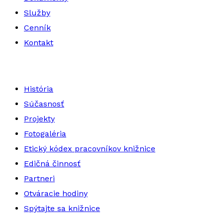
Služby
Cenník
Kontakt
História
Súčasnosť
Projekty
Fotogaléria
Etický kódex pracovníkov knižnice
Edičná činnosť
Partneri
Otváracie hodiny
Spýtajte sa knižnice