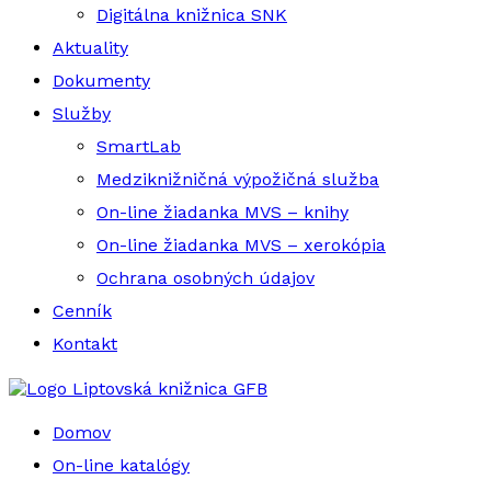
Digitálna knižnica SNK
Aktuality
Dokumenty
Služby
SmartLab
Medziknižničná výpožičná služba
On-line žiadanka MVS – knihy
On-line žiadanka MVS – xerokópia
Ochrana osobných údajov
Cenník
Kontakt
Liptovská knižnica GFB
Domov
On-line katalógy