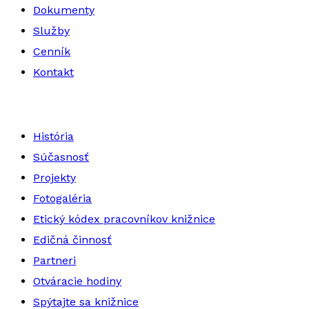
Dokumenty
Služby
Cenník
Kontakt
História
Súčasnosť
Projekty
Fotogaléria
Etický kódex pracovníkov knižnice
Edičná činnosť
Partneri
Otváracie hodiny
Spýtajte sa knižnice