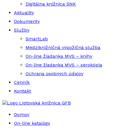
Digitálna knižnica SNK
Aktuality
Dokumenty
Služby
SmartLab
Medziknižničná výpožičná služba
On-line žiadanka MVS – knihy
On-line žiadanka MVS – xerokópia
Ochrana osobných údajov
Cenník
Kontakt
Liptovská knižnica GFB
Domov
On-line katalógy