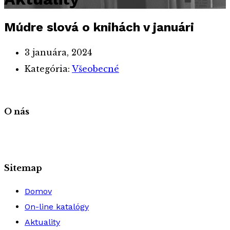
Múdre slová o knihách v januári
3 januára, 2024
Kategória:
Všeobecné
O nás
Sitemap
Domov
On-line katalógy
Aktuality