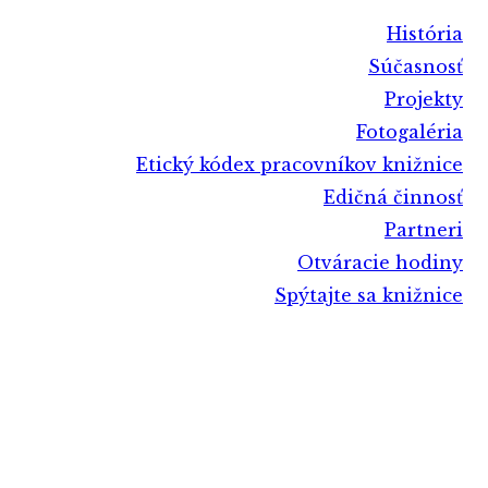
História
Súčasnosť
Projekty
Fotogaléria
Etický kódex pracovníkov knižnice
Edičná činnosť
Partneri
Otváracie hodiny
Spýtajte sa knižnice