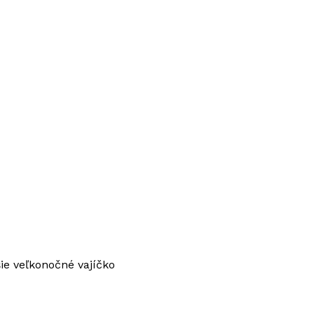
šie veľkonočné vajíčko