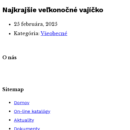
Najkrajšie veľkonočné vajíčko
25 februára, 2025
Kategória:
Všeobecné
O nás
Sitemap
Domov
On-line katalógy
Aktuality
Dokumenty