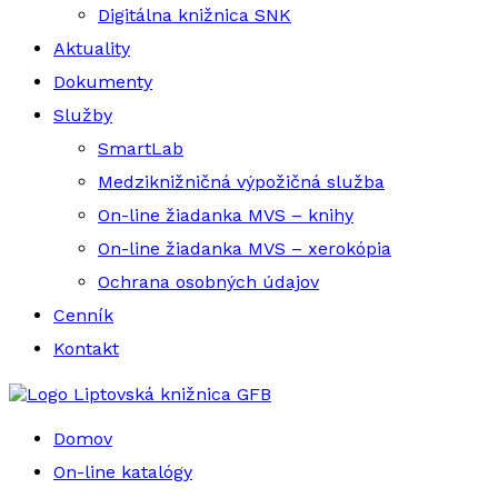
Digitálna knižnica SNK
Aktuality
Dokumenty
Služby
SmartLab
Medziknižničná výpožičná služba
On-line žiadanka MVS – knihy
On-line žiadanka MVS – xerokópia
Ochrana osobných údajov
Cenník
Kontakt
Liptovská knižnica GFB
Domov
On-line katalógy