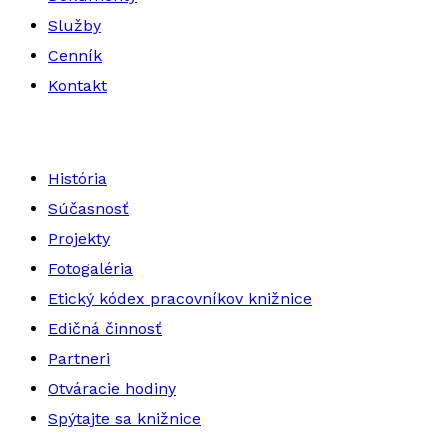
Služby
Cenník
Kontakt
História
Súčasnosť
Projekty
Fotogaléria
Etický kódex pracovníkov knižnice
Edičná činnosť
Partneri
Otváracie hodiny
Spýtajte sa knižnice