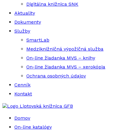
Digitálna knižnica SNK
Aktuality
Dokumenty
Služby
SmartLab
Medziknižničná výpožičná služba
On-line žiadanka MVS – knihy
On-line žiadanka MVS – xerokópia
Ochrana osobných údajov
Cenník
Kontakt
Liptovská knižnica GFB
Domov
On-line katalógy