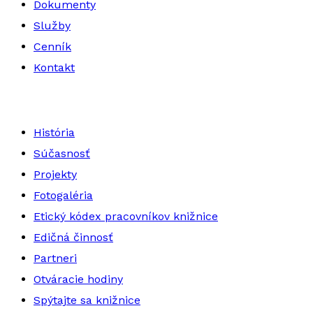
Dokumenty
Služby
Cenník
Kontakt
História
Súčasnosť
Projekty
Fotogaléria
Etický kódex pracovníkov knižnice
Edičná činnosť
Partneri
Otváracie hodiny
Spýtajte sa knižnice