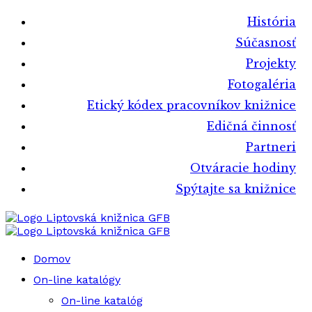
História
Súčasnosť
Projekty
Fotogaléria
Etický kódex pracovníkov knižnice
Edičná činnosť
Partneri
Otváracie hodiny
Spýtajte sa knižnice
Liptovská knižnica GFB
Liptovská knižnica GFB
Domov
On-line katalógy
On-line katalóg