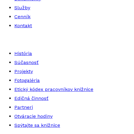
Služby
Cenník
Kontakt
História
Súčasnosť
Projekty
Fotogaléria
Etický kódex pracovníkov knižnice
Edičná činnosť
Partneri
Otváracie hodiny
Spýtajte sa knižnice