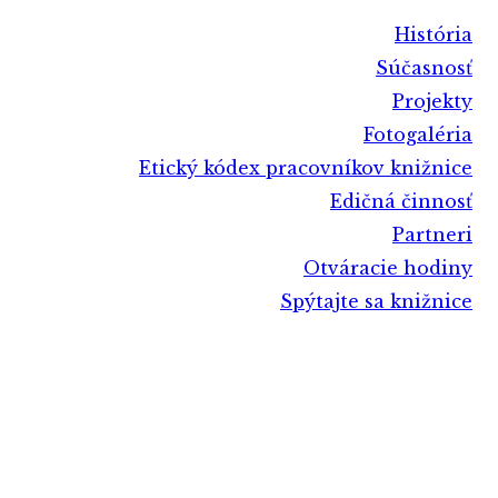
História
Súčasnosť
Projekty
Fotogaléria
Etický kódex pracovníkov knižnice
Edičná činnosť
Partneri
Otváracie hodiny
Spýtajte sa knižnice