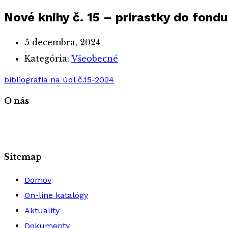
Nové knihy č. 15 – prírastky do fondu
5 decembra, 2024
Kategória:
Všeobecné
bibliografia na údl č.15-2024
O nás
Sitemap
Domov
On-line katalógy
Aktuality
Dokumenty