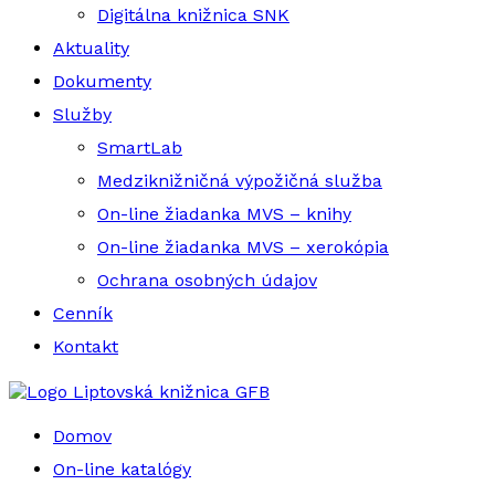
Digitálna knižnica SNK
Aktuality
Dokumenty
Služby
SmartLab
Medziknižničná výpožičná služba
On-line žiadanka MVS – knihy
On-line žiadanka MVS – xerokópia
Ochrana osobných údajov
Cenník
Kontakt
Liptovská knižnica GFB
Domov
On-line katalógy