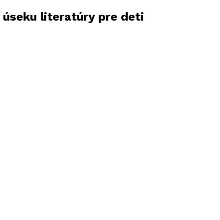
 úseku literatúry pre deti