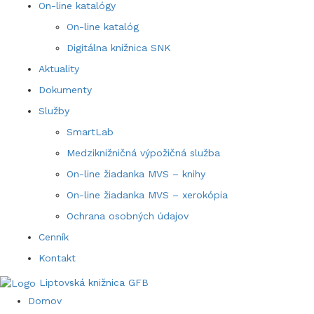
On-line katalógy
On-line katalóg
Digitálna knižnica SNK
Aktuality
Dokumenty
Služby
SmartLab
Medziknižničná výpožičná služba
On-line žiadanka MVS – knihy
On-line žiadanka MVS – xerokópia
Ochrana osobných údajov
Cenník
Kontakt
Liptovská knižnica GFB
Domov