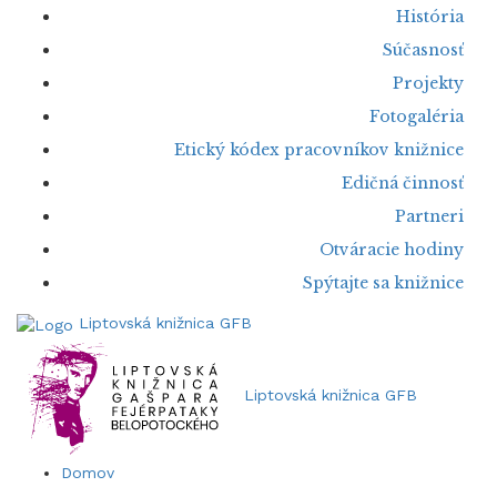
História
Súčasnosť
Projekty
Fotogaléria
Etický kódex pracovníkov knižnice
Edičná činnosť
Partneri
Otváracie hodiny
Spýtajte sa knižnice
Liptovská knižnica GFB
Liptovská knižnica GFB
Domov