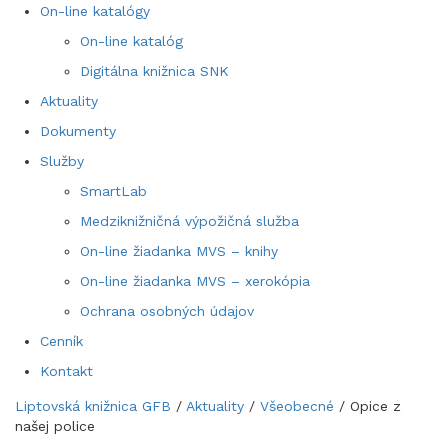
On-line katalógy
On-line katalóg
Digitálna knižnica SNK
Aktuality
Dokumenty
Služby
SmartLab
Medziknižničná výpožičná služba
On-line žiadanka MVS – knihy
On-line žiadanka MVS – xerokópia
Ochrana osobných údajov
Cenník
Kontakt
Liptovská knižnica GFB
/
Aktuality
/
Všeobecné
/
Opice z
našej police