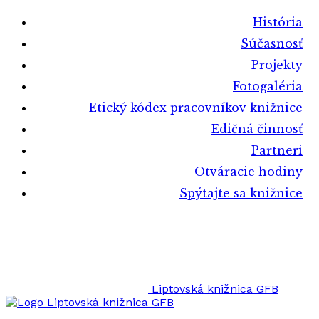
História
Súčasnosť
Projekty
Fotogaléria
Etický kódex pracovníkov knižnice
Edičná činnosť
Partneri
Otváracie hodiny
Spýtajte sa knižnice
Liptovská knižnica GFB
Liptovská knižnica GFB