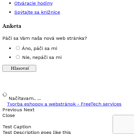
Otváracie hodiny
Spýtajte sa knižnice
Anketa
Páči sa Vám naša nová web stránka?
Áno, páči sa mi
Nie, nepáči sa mi
Výsledky
Načítavam.. ...
Tvorba eshopov a webstránok - FreeTech services
Previous
Next
Close
Test Caption
Test Description goes like this