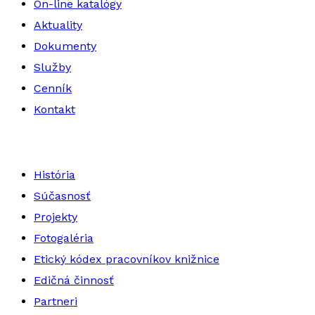
On-line katalógy
Aktuality
Dokumenty
Služby
Cenník
Kontakt
História
Súčasnosť
Projekty
Fotogaléria
Etický kódex pracovníkov knižnice
Edičná činnosť
Partneri