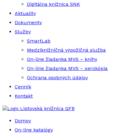
Digitálna knižnica SNK
Aktuality
Dokumenty
Služby
SmartLab
Medziknižničná výpožičná služba
On-line žiadanka MVS – knihy
On-line žiadanka MVS – xerokópia
Ochrana osobných údajov
Cenník
Kontakt
Liptovská knižnica GFB
Domov
On-line katalógy