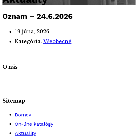
Oznam – 24.6.2026
19 júna, 2026
Kategória:
Všeobecné
O nás
Sitemap
Domov
On-line katalógy
Aktuality