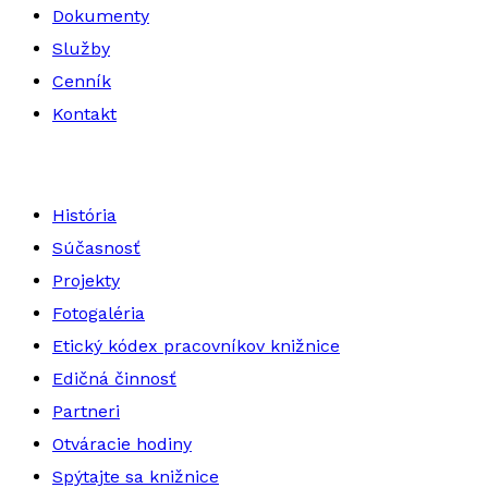
Dokumenty
Služby
Cenník
Kontakt
História
Súčasnosť
Projekty
Fotogaléria
Etický kódex pracovníkov knižnice
Edičná činnosť
Partneri
Otváracie hodiny
Spýtajte sa knižnice