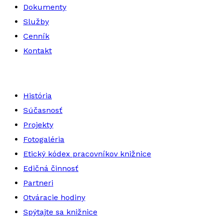
Dokumenty
Služby
Cenník
Kontakt
História
Súčasnosť
Projekty
Fotogaléria
Etický kódex pracovníkov knižnice
Edičná činnosť
Partneri
Otváracie hodiny
Spýtajte sa knižnice