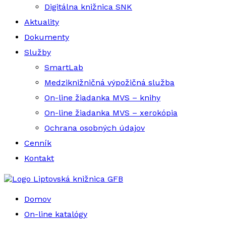
Digitálna knižnica SNK
Aktuality
Dokumenty
Služby
SmartLab
Medziknižničná výpožičná služba
On-line žiadanka MVS – knihy
On-line žiadanka MVS – xerokópia
Ochrana osobných údajov
Cenník
Kontakt
Liptovská knižnica GFB
Domov
On-line katalógy