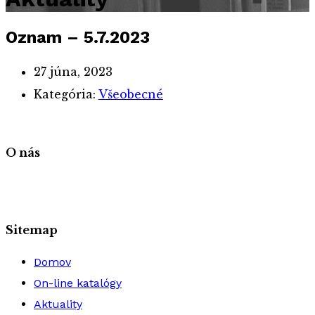
Oznam – 5.7.2023
27 júna, 2023
Kategória:
Všeobecné
O nás
Sitemap
Domov
On-line katalógy
Aktuality