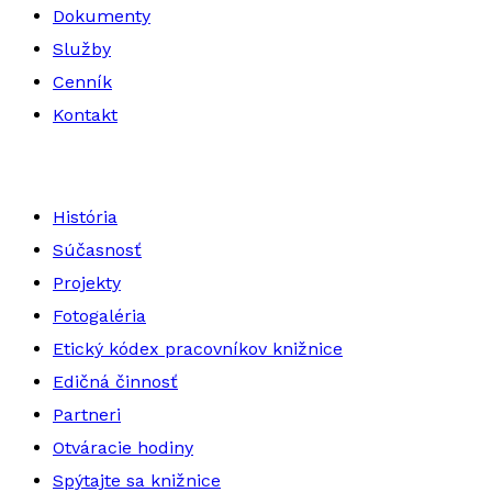
Dokumenty
Služby
Cenník
Kontakt
História
Súčasnosť
Projekty
Fotogaléria
Etický kódex pracovníkov knižnice
Edičná činnosť
Partneri
Otváracie hodiny
Spýtajte sa knižnice