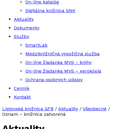
On-line katalóg
Digitálna knižnica SNK
Aktuality
Dokumenty
Služby
SmartLab
Medziknižničná výpožičná služba
On-line žiadanka MVS – knihy
On-line žiadanka MVS – xerokópia
Ochrana osobných údajov
Cenník
Kontakt
Liptovská knižnica GFB
/
Aktuality
/
Všeobecné
/
Oznam – knižnica zatvorená
Aktuality