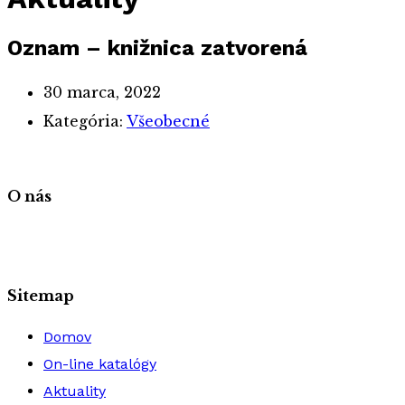
Oznam – knižnica zatvorená
30 marca, 2022
Kategória:
Všeobecné
O nás
Sitemap
Domov
On-line katalógy
Aktuality