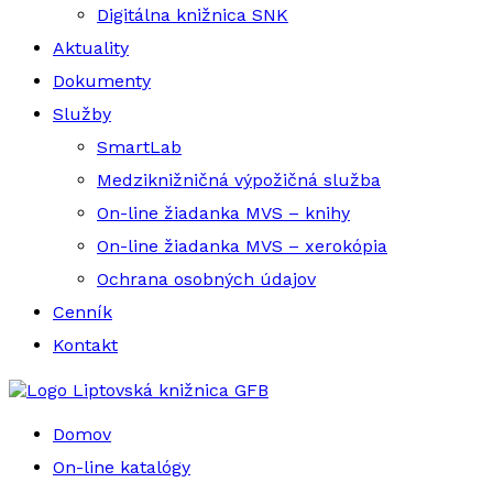
Digitálna knižnica SNK
Aktuality
Dokumenty
Služby
SmartLab
Medziknižničná výpožičná služba
On-line žiadanka MVS – knihy
On-line žiadanka MVS – xerokópia
Ochrana osobných údajov
Cenník
Kontakt
Liptovská knižnica GFB
Domov
On-line katalógy