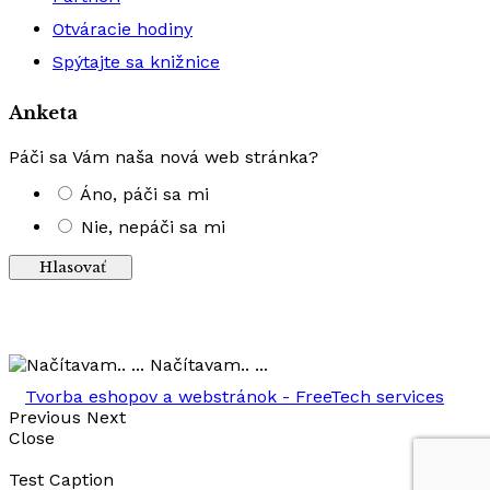
Otváracie hodiny
Spýtajte sa knižnice
Anketa
Páči sa Vám naša nová web stránka?
Áno, páči sa mi
Nie, nepáči sa mi
Výsledky
Načítavam.. ...
Tvorba eshopov a webstránok - FreeTech services
Previous
Next
Close
Test Caption