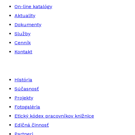
On-line katalógy
Aktuality
Dokumenty
Služby
Cenník
Kontakt
História
Súčasnosť
Projekty
Fotogaléria
Etický kódex pracovníkov knižnice
Edičná činnosť
Partneri