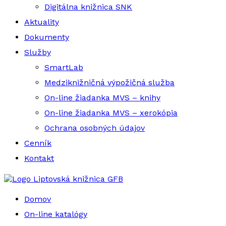
Digitálna knižnica SNK
Aktuality
Dokumenty
Služby
SmartLab
Medziknižničná výpožičná služba
On-line žiadanka MVS – knihy
On-line žiadanka MVS – xerokópia
Ochrana osobných údajov
Cenník
Kontakt
Liptovská knižnica GFB
Domov
On-line katalógy