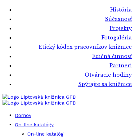
História
Súčasnosť
Projekty
Fotogaléria
Etický kódex pracovníkov knižnice
Edičná činnosť
Partneri
Otváracie hodiny
Spýtajte sa knižnice
Liptovská knižnica GFB
Liptovská knižnica GFB
Domov
On-line katalógy
On-line katalóg