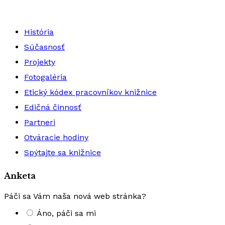
História
Súčasnosť
Projekty
Fotogaléria
Etický kódex pracovníkov knižnice
Edičná činnosť
Partneri
Otváracie hodiny
Spýtajte sa knižnice
Anketa
Páči sa Vám naša nová web stránka?
Áno, páči sa mi