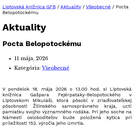
Liptovská knižnica GFB
/
Aktuality
/
Všeobecné
/
Pocta
Belopotockému
Aktuality
Pocta Belopotockému
11 mája, 2026
Kategória:
Všeobecné
V pondelok 18. mája 2026 o 13.00 hod. si Liptovská
knižnica Gašpara Fejérpataky-Belopotockého v
Liptovskom Mikuláši, ktorá pôsobí v zriaďovateľskej
pôsobnosti Žilinského samosprávneho kraja, uctí
pamiatku svojho významného rodáka. Pri jeho soche na
Námestí osloboditeľov bude položená kytica pri
príležitosti 152. výročia jeho úmrtia.