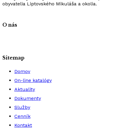
obyvatelia Liptovského Mikuláša a okolia.
O nás
Sitemap
Domov
On-line katalógy
Aktuality
Dokumenty
Služby
Cenník
Kontakt