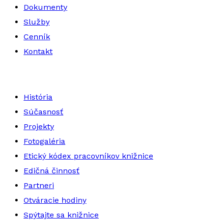
Dokumenty
Služby
Cenník
Kontakt
História
Súčasnosť
Projekty
Fotogaléria
Etický kódex pracovníkov knižnice
Edičná činnosť
Partneri
Otváracie hodiny
Spýtajte sa knižnice