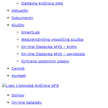
Digitálna knižnica SNK
Aktuality
Dokumenty
Služby
SmartLab
Medziknižničná výpožičná služba
On-line žiadanka MVS – knihy
On-line žiadanka MVS – xerokópia
Ochrana osobných údajov
Cenník
Kontakt
Liptovská knižnica GFB
Domov
On-line katalógy