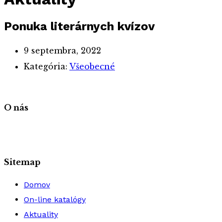
Ponuka literárnych kvízov
9 septembra, 2022
Kategória:
Všeobecné
O nás
Sitemap
Domov
On-line katalógy
Aktuality