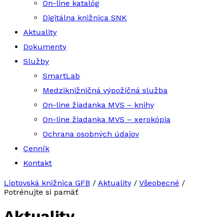
On-line katalóg
Digitálna knižnica SNK
Aktuality
Dokumenty
Služby
SmartLab
Medziknižničná výpožičná služba
On-line žiadanka MVS – knihy
On-line žiadanka MVS – xerokópia
Ochrana osobných údajov
Cenník
Kontakt
Liptovská knižnica GFB
/
Aktuality
/
Všeobecné
/
Potrénujte si pamäť
Aktuality