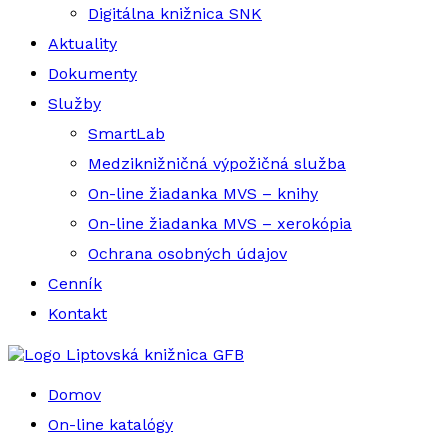
Digitálna knižnica SNK
Aktuality
Dokumenty
Služby
SmartLab
Medziknižničná výpožičná služba
On-line žiadanka MVS – knihy
On-line žiadanka MVS – xerokópia
Ochrana osobných údajov
Cenník
Kontakt
Liptovská knižnica GFB
Domov
On-line katalógy