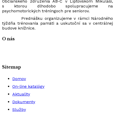
Občianskeho združenia AB-C v Liptovskom Mikuláši,
s ktorou dlhodobo spolupracujeme na
psychomotorických tréningoch pre seniorov.
Prednášku organizujeme v rámci Národného
týždňa trénovania pamäti a uskutoční sa v centrálnej
budove knižnice.
O nás
Sitemap
Domov
On-line katalógy
Aktuality
Dokumenty
Služby