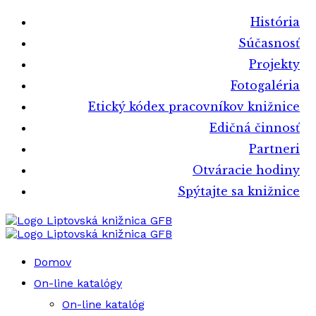
História
Súčasnosť
Projekty
Fotogaléria
Etický kódex pracovníkov knižnice
Edičná činnosť
Partneri
Otváracie hodiny
Spýtajte sa knižnice
Liptovská knižnica GFB
Liptovská knižnica GFB
Domov
On-line katalógy
On-line katalóg