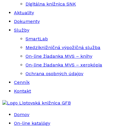
Digitálna knižnica SNK
Aktuality
Dokumenty
Služby
SmartLab
Medziknižničná výpožičná služba
On-line žiadanka MVS – knihy
On-line žiadanka MVS – xerokópia
Ochrana osobných údajov
Cenník
Kontakt
Liptovská knižnica GFB
Domov
On-line katalógy