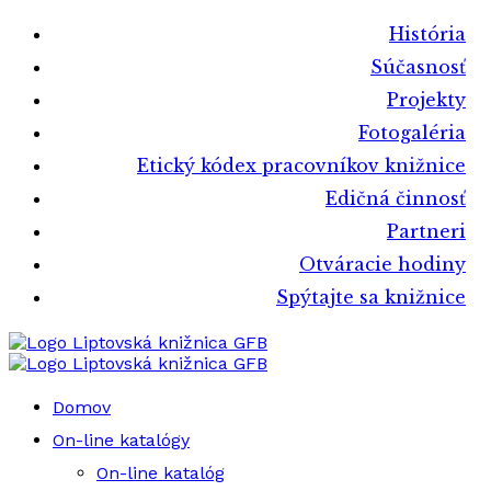
História
Súčasnosť
Projekty
Fotogaléria
Etický kódex pracovníkov knižnice
Edičná činnosť
Partneri
Otváracie hodiny
Spýtajte sa knižnice
Liptovská knižnica GFB
Liptovská knižnica GFB
Domov
On-line katalógy
On-line katalóg