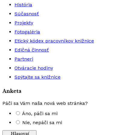
História
Súčasnosť
Projekty
Fotogaléria
Etický kódex pracovníkov knižnice
Edičná činnosť
Partneri
Otváracie hodiny
Spýtajte sa knižnice
Anketa
Páči sa Vám naša nová web stránka?
Áno, páči sa mi
Nie, nepáči sa mi