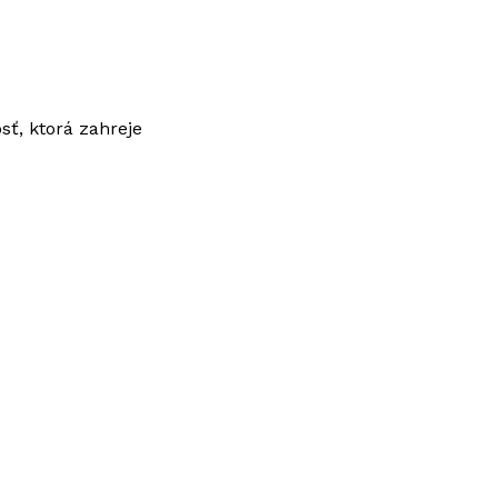
sť, ktorá zahreje