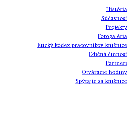
História
Súčasnosť
Projekty
Fotogaléria
Etický kódex pracovníkov knižnice
Edičná činnosť
Partneri
Otváracie hodiny
Spýtajte sa knižnice