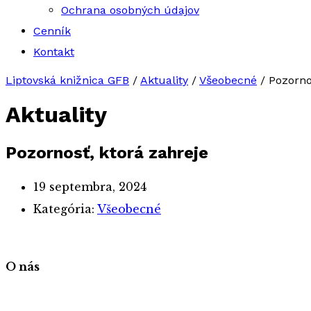
Ochrana osobných údajov
Cenník
Kontakt
Liptovská knižnica GFB
/
Aktuality
/
Všeobecné
/
Pozorno
Aktuality
Pozornosť, ktorá zahreje
19 septembra, 2024
Kategória:
Všeobecné
O nás