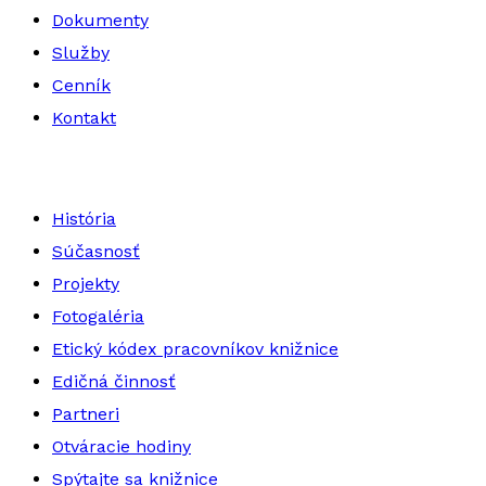
Dokumenty
Služby
Cenník
Kontakt
História
Súčasnosť
Projekty
Fotogaléria
Etický kódex pracovníkov knižnice
Edičná činnosť
Partneri
Otváracie hodiny
Spýtajte sa knižnice