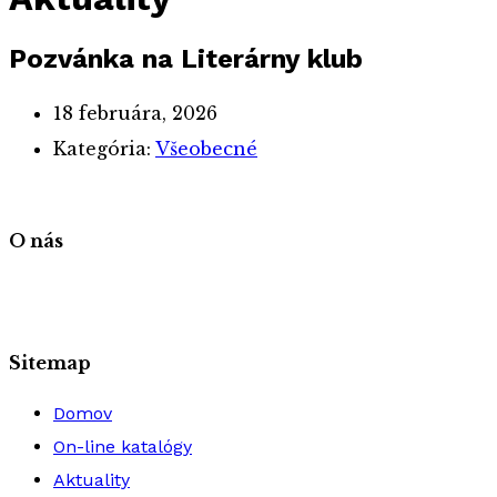
Pozvánka na Literárny klub
18 februára, 2026
Kategória:
Všeobecné
O nás
Sitemap
Domov
On-line katalógy
Aktuality