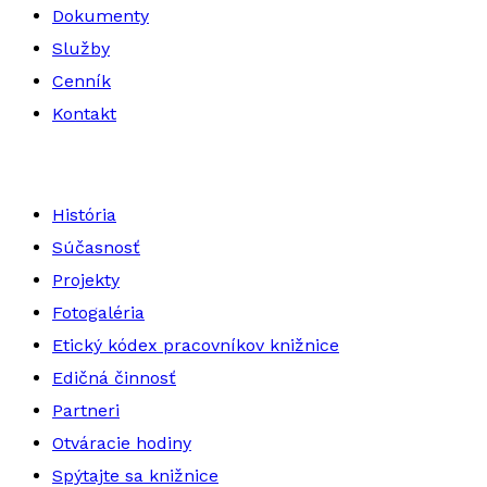
Dokumenty
Služby
Cenník
Kontakt
História
Súčasnosť
Projekty
Fotogaléria
Etický kódex pracovníkov knižnice
Edičná činnosť
Partneri
Otváracie hodiny
Spýtajte sa knižnice