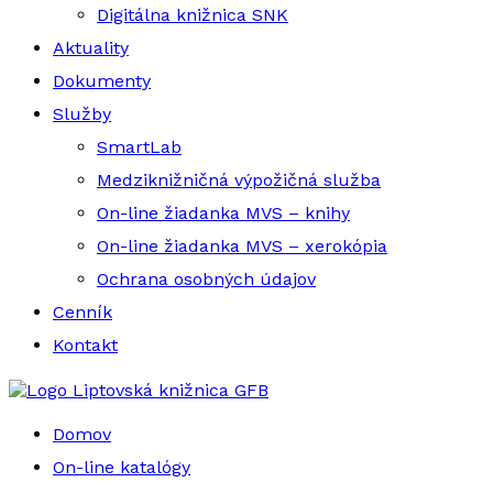
Digitálna knižnica SNK
Aktuality
Dokumenty
Služby
SmartLab
Medziknižničná výpožičná služba
On-line žiadanka MVS – knihy
On-line žiadanka MVS – xerokópia
Ochrana osobných údajov
Cenník
Kontakt
Liptovská knižnica GFB
Domov
On-line katalógy