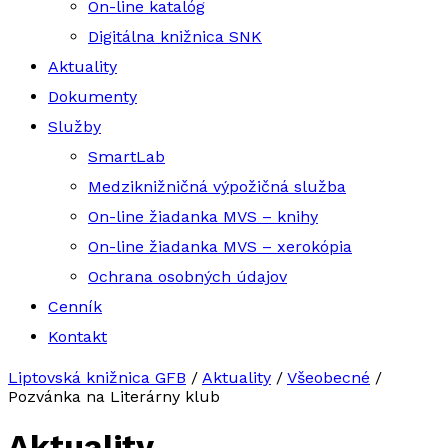
On-line katalóg
Digitálna knižnica SNK
Aktuality
Dokumenty
Služby
SmartLab
Medziknižničná výpožičná služba
On-line žiadanka MVS – knihy
On-line žiadanka MVS – xerokópia
Ochrana osobných údajov
Cenník
Kontakt
Liptovská knižnica GFB
/
Aktuality
/
Všeobecné
/
Pozvánka na Literárny klub
Aktuality