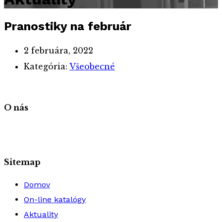
Pranostiky na február
2 februára, 2022
Kategória:
Všeobecné
O nás
Sitemap
Domov
On-line katalógy
Aktuality