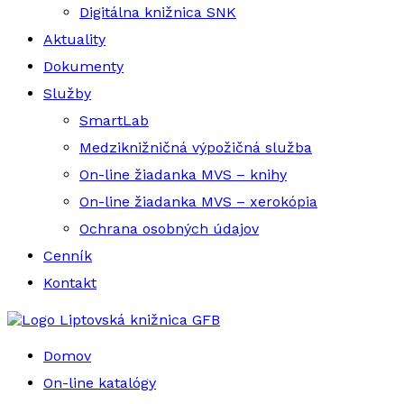
Digitálna knižnica SNK
Aktuality
Dokumenty
Služby
SmartLab
Medziknižničná výpožičná služba
On-line žiadanka MVS – knihy
On-line žiadanka MVS – xerokópia
Ochrana osobných údajov
Cenník
Kontakt
Liptovská knižnica GFB
Domov
On-line katalógy