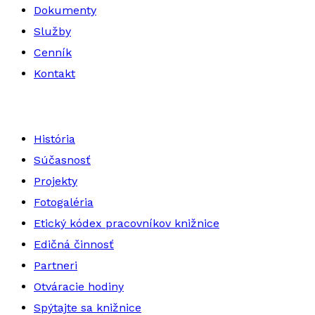
Dokumenty
Služby
Cenník
Kontakt
História
Súčasnosť
Projekty
Fotogaléria
Etický kódex pracovníkov knižnice
Edičná činnosť
Partneri
Otváracie hodiny
Spýtajte sa knižnice