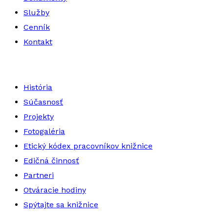
Služby
Cenník
Kontakt
História
Súčasnosť
Projekty
Fotogaléria
Etický kódex pracovníkov knižnice
Edičná činnosť
Partneri
Otváracie hodiny
Spýtajte sa knižnice