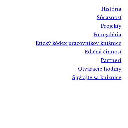
História
Súčasnosť
Projekty
Fotogaléria
Etický kódex pracovníkov knižnice
Edičná činnosť
Partneri
Otváracie hodiny
Spýtajte sa knižnice