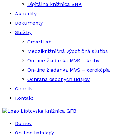
Digitálna knižnica SNK
Aktuality
Dokumenty
Služby
SmartLab
Medziknižničná výpožičná služba
On-line žiadanka MVS – knihy
On-line žiadanka MVS – xerokópia
Ochrana osobných údajov
Cenník
Kontakt
Liptovská knižnica GFB
Domov
On-line katalógy