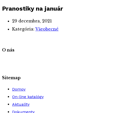
Pranostiky na január
29 decembra, 2021
Kategória:
Všeobecné
O nás
Sitemap
Domov
On-line katalógy
Aktuality
Dokumenty