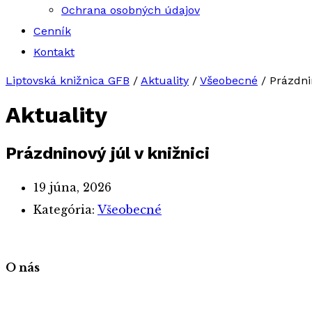
Ochrana osobných údajov
Cenník
Kontakt
Liptovská knižnica GFB
/
Aktuality
/
Všeobecné
/
Prázdnin
Aktuality
Prázdninový júl v knižnici
19 júna, 2026
Kategória:
Všeobecné
O nás