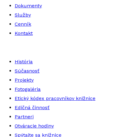
Dokumenty
Služby
Cenník
Kontakt
História
Súčasnosť
Projekty
Fotogaléria
Etický kódex pracovníkov knižnice
Edičná činnosť
Partneri
Otváracie hodiny
Spýtajte sa knižnice