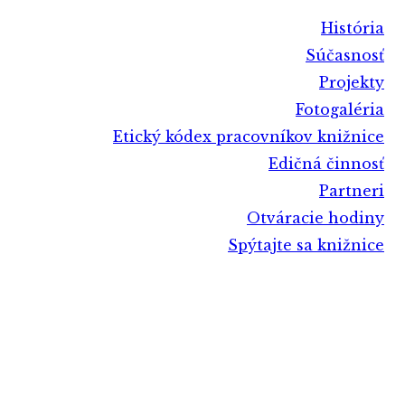
História
Súčasnosť
Projekty
Fotogaléria
Etický kódex pracovníkov knižnice
Edičná činnosť
Partneri
Otváracie hodiny
Spýtajte sa knižnice