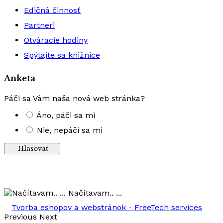
Edičná činnosť
Partneri
Otváracie hodiny
Spýtajte sa knižnice
Anketa
Páči sa Vám naša nová web stránka?
Áno, páči sa mi
Nie, nepáči sa mi
Výsledky
Načítavam.. ...
Tvorba eshopov a webstránok - FreeTech services
Previous
Next