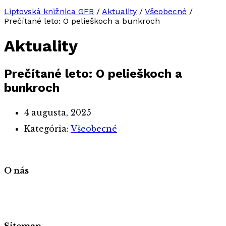
Liptovská knižnica GFB
/
Aktuality
/
Všeobecné
/
Prečítané leto: O pelieškoch a bunkroch
Aktuality
Prečítané leto: O pelieškoch a
bunkroch
4 augusta, 2025
Kategória:
Všeobecné
O nás