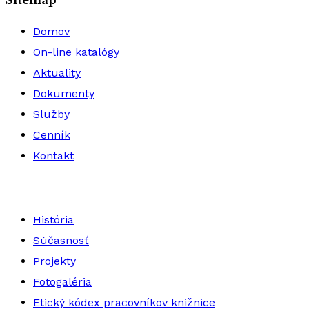
Sitemap
Domov
On-line katalógy
Aktuality
Dokumenty
Služby
Cenník
Kontakt
História
Súčasnosť
Projekty
Fotogaléria
Etický kódex pracovníkov knižnice