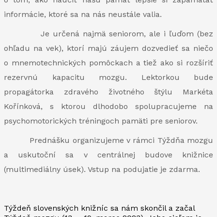
informácie, ktoré sa na nás neustále valia.
Je určená najmä seniorom, ale i ľuďom (bez
ohľadu na vek), ktorí majú záujem dozvedieť sa niečo
o mnemotechnických pomôckach a tiež ako si rozšíriť
rezervnú kapacitu mozgu. Lektorkou bude
propagátorka zdravého životného štýlu Markéta
Kořínková, s ktorou dlhodobo spolupracujeme na
psychomotorických tréningoch pamäti pre seniorov.
Prednášku organizujeme v rámci Týždňa mozgu
a uskutoční sa v centrálnej budove knižnice
(multimediálny úsek). Vstup na podujatie je zdarma.
Týždeň slovenských knižníc sa nám skončil a začal