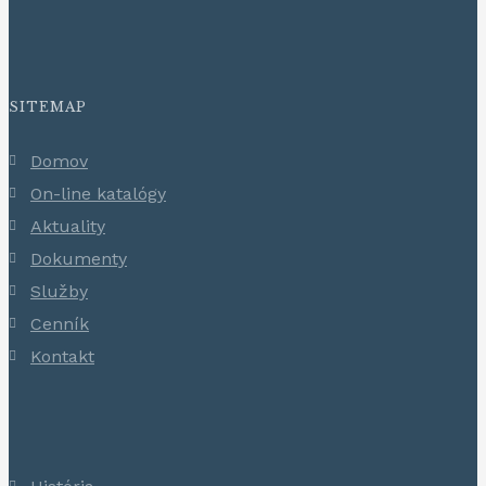
SITEMAP
Domov
On-line katalógy
Aktuality
Dokumenty
Služby
Cenník
Kontakt