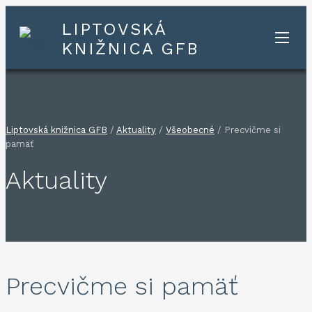
LIPTOVSKÁ
KNIŽNICA GFB
Liptovská knižnica GFB
/
Aktuality
/
Všeobecné
/
Precvičme si
pamäť
Aktuality
Precvičme si pamäť