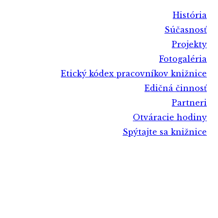
História
Súčasnosť
Projekty
Fotogaléria
Etický kódex pracovníkov knižnice
Edičná činnosť
Partneri
Otváracie hodiny
Spýtajte sa knižnice