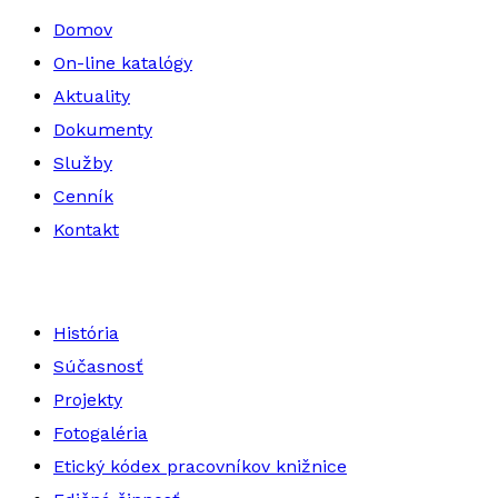
Domov
On-line katalógy
Aktuality
Dokumenty
Služby
Cenník
Kontakt
História
Súčasnosť
Projekty
Fotogaléria
Etický kódex pracovníkov knižnice