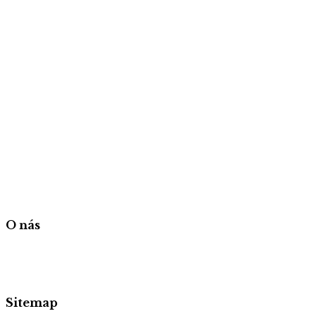
O nás
Sitemap