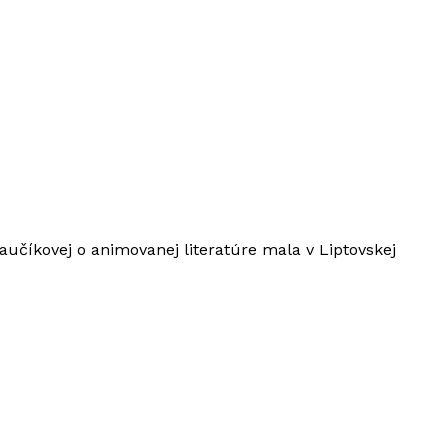
učíkovej o animovanej literatúre mala v Liptovskej