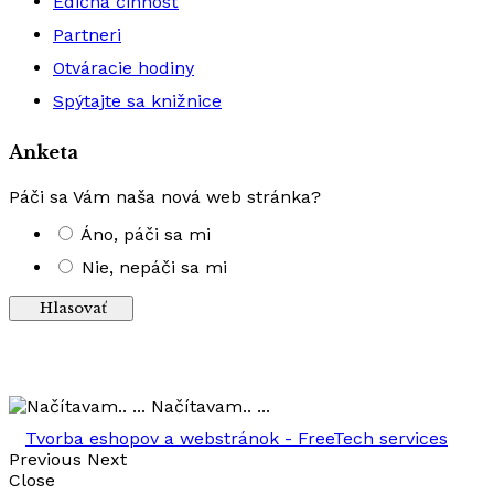
Edičná činnosť
Partneri
Otváracie hodiny
Spýtajte sa knižnice
Anketa
Páči sa Vám naša nová web stránka?
Áno, páči sa mi
Nie, nepáči sa mi
Načítavam.. ...
Tvorba eshopov a webstránok - FreeTech services
Previous
Next
Close