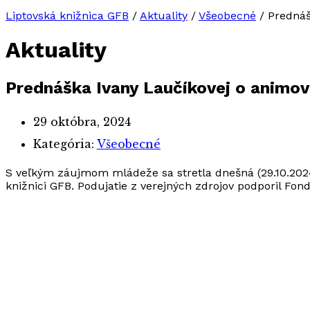
Liptovská knižnica GFB
/
Aktuality
/
Všeobecné
/
Prednáš
Aktuality
Prednáška Ivany Laučíkovej o animova
29 októbra, 2024
Kategória:
Všeobecné
S veľkým záujmom mládeže sa stretla dnešná (29.10.2024
knižnici GFB. Podujatie z verejných zdrojov podporil Fo