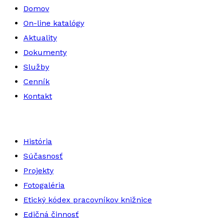
Domov
On-line katalógy
Aktuality
Dokumenty
Služby
Cenník
Kontakt
História
Súčasnosť
Projekty
Fotogaléria
Etický kódex pracovníkov knižnice
Edičná činnosť