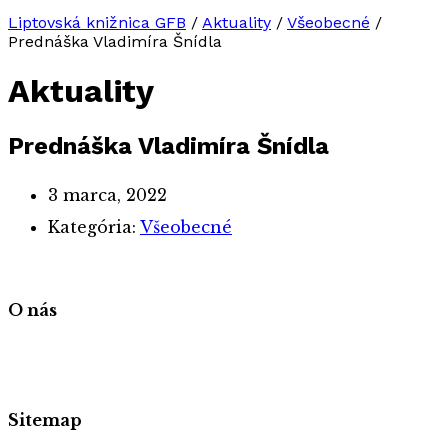
Liptovská knižnica GFB
/
Aktuality
/
Všeobecné
/
Prednáška Vladimíra Šnídla
Aktuality
Prednáška Vladimíra Šnídla
3 marca, 2022
Kategória:
Všeobecné
O nás
Sitemap