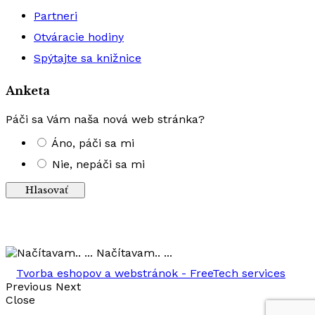
Partneri
Otváracie hodiny
Spýtajte sa knižnice
Anketa
Páči sa Vám naša nová web stránka?
Áno, páči sa mi
Nie, nepáči sa mi
Výsledky
Načítavam.. ...
Tvorba eshopov a webstránok - FreeTech services
Previous
Next
Close